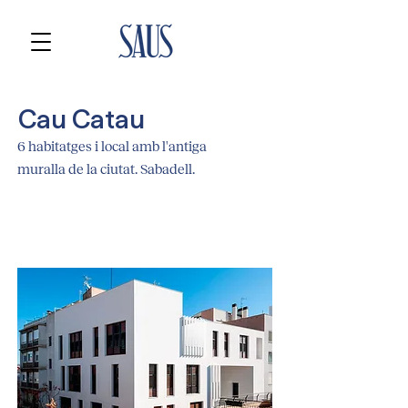
Cau Catau
6 habitatges i local amb l'antiga
muralla de la ciutat. Sabadell.